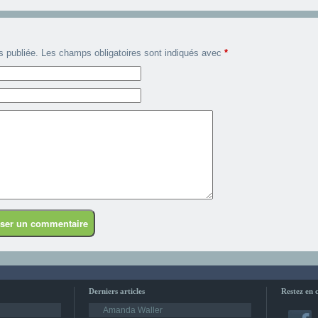
s publiée. Les champs obligatoires sont indiqués avec
*
Derniers articles
Restez en 
Amanda Waller