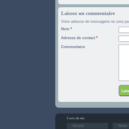
Laissez un commentaire
Votre adresse de messagerie ne sera pa
Nom
*
Adresse de contact
*
Commentaire
Carte du site
Accueil
News