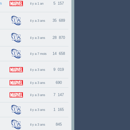
n
5 157
il y a 1 an
35 689
il y a 3 ans
28 870
il y a 3 ans
14 658
il y a 7 mois
9 019
il y a 3 ans
690
il y a 3 ans
7 147
il y a 3 ans
1 165
il y a 3 ans
845
il y a 3 ans