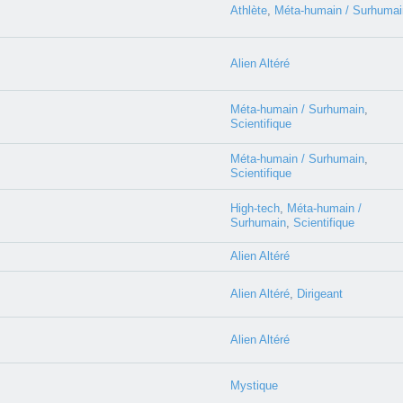
Athlète
,
Méta-humain / Surhumai
Alien Altéré
Méta-humain / Surhumain
,
Scientifique
Méta-humain / Surhumain
,
Scientifique
High-tech
,
Méta-humain /
Surhumain
,
Scientifique
Alien Altéré
Alien Altéré
,
Dirigeant
Alien Altéré
Mystique