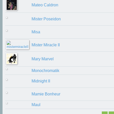
Mateo Caldron
Mister Poseidon
Misa
Mister Miracle II
Mary Marvel
Monochromatik
Midnight II
Mamie Bonheur
Maul