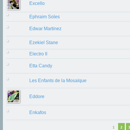
Excello
Ephraim Soles
Edwar Martinez
Ezekiel Stane
Electro II
Etta Candy
Les Enfants de la Mosaïque
Eddore
Enkafos
1
2