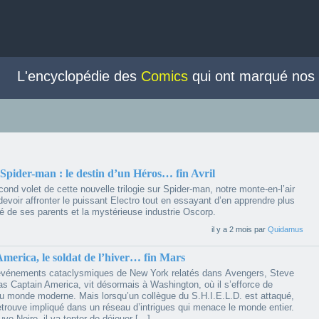
L'encyclopédie des
Comics
qui ont marqué nos
News
Forum
Marvel
DC Comics
M
pider-man : le destin d’un Héros… fin Avril
ond volet de cette nouvelle trilogie sur Spider-man, notre monte-en-l’air
devoir affronter le puissant Electro tout en essayant d’en apprendre plus
é de ses parents et la mystérieuse industrie Oscorp.
il y a 2 mois par
Quidamus
merica, le soldat de l’hiver… fin Mars
événements cataclysmiques de New York relatés dans Avengers, Steve
as Captain America, vit désormais à Washington, où il s’efforce de
au monde moderne. Mais lorsqu’un collègue du S.H.I.E.L.D. est attaqué,
trouve impliqué dans un réseau d’intrigues qui menace le monde entier.
ve Noire, il va tenter de déjouer […]