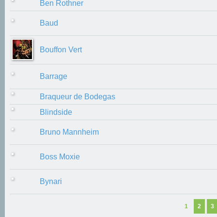
Ben Rothner
Baud
Bouffon Vert
Barrage
Braqueur de Bodegas
Blindside
Bruno Mannheim
Boss Moxie
Bynari
1
2
3